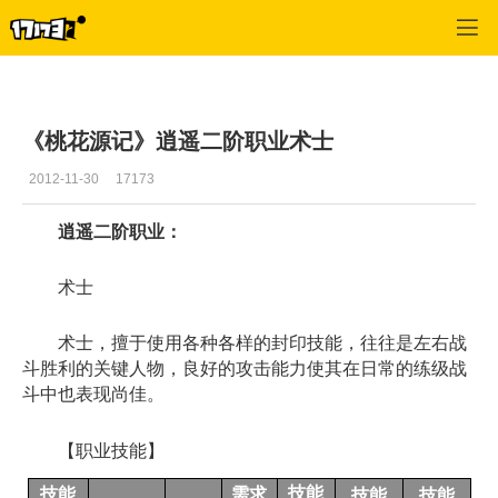
桃花源记
>
每日更新
>
正文
《桃花源记》逍遥二阶职业术士
2012-11-30
17173
逍遥二阶职业：
术士
术士，擅于使用各种各样的封印技能，往往是左右战
斗胜利的关键人物，良好的攻击能力使其在日常的练级战
斗中也表现尚佳。
【职业技能】
技能
技能
需求
技能
技能