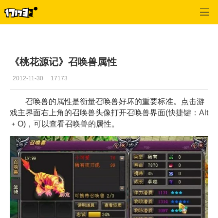
桃花源记
>
每日更新
>
正文
《桃花源记》召唤兽属性
2012-11-30
17173
召唤兽的属性是衡量召唤兽好坏的重要标准。点击游
戏主界面右上角的召唤兽头像打开召唤兽界面(快捷键：Alt
﹢O)，可以查看召唤兽的属性。