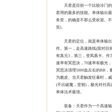
天君是目前一个比较冷门的职
君用的最多的技能。单体输出最
务里，的确是不那么受欢迎。不
笑)。
天君的定位，就是单体输出，
作。第一，走高速路线(面对目
有真元3，第三，变凤凰卡。作为
速率有冥思决，70速率有极光
冥思决清理5000血左右的B
为脆皮。当天君触发狂暴时，威
(不出破魔，坚韧)，极光对付高
单体法术最强。
装备：天君作为一个高速输出