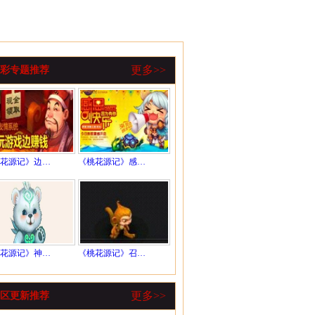
更多>>
彩专题推荐
花源记》边…
《桃花源记》感…
花源记》神…
《桃花源记》召…
更多>>
区更新推荐