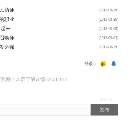
平民药师
(2013-09-29)
的职业
(2013-09-26)
u起来
(2013-09-09)
召唤师
(2013-09-03)
发必强
(2013-08-29)
登录：
励！加群了解详情224611913
0
/2000
发布