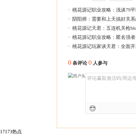
桃花源记职业攻略：浅谈79
阴阳师：需要和上天搞好关系
桃花源记天君：五连机关枪bi
桃花源记职业攻略：匿名强者
桃花源记玩家谈天君：全面开
0
0
条评论
人参与
评论赢取激活码/周边等奖
17173热点