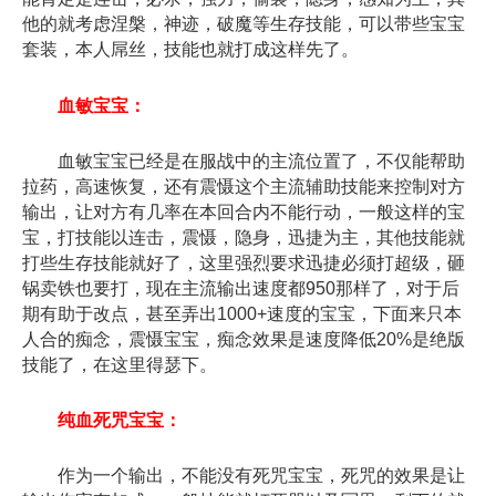
他的就考虑涅槃，神迹，破魔等生存技能，可以带些宝宝
套装，本人屌丝，技能也就打成这样先了。
血敏宝宝：
血敏宝宝已经是在服战中的主流位置了，不仅能帮助
拉药，高速恢复，还有震慑这个主流辅助技能来控制对方
输出，让对方有几率在本回合内不能行动，一般这样的宝
宝，打技能以连击，震慑，隐身，迅捷为主，其他技能就
打些生存技能就好了，这里强烈要求迅捷必须打超级，砸
锅卖铁也要打，现在主流输出速度都950那样了，对于后
期有助于改点，甚至弄出1000+速度的宝宝，下面来只本
人合的痴念，震慑宝宝，痴念效果是速度降低20%是绝版
技能了，在这里得瑟下。
纯血死咒宝宝：
作为一个输出，不能没有死咒宝宝，死咒的效果是让